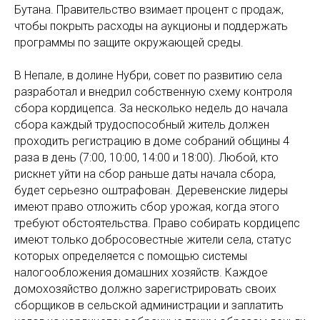
Бутана. Правительство взимает процент с продаж,
чтобы покрыть расходы на аукционы и поддержать
программы по защите окружающей среды.
В Непале, в долине Нубри, совет по развитию села
разработал и внедрил собственную схему контроля
сбора кордицепса. За несколько недель до начала
сбора каждый трудоспособный житель должен
проходить регистрацию в доме собраний общины 4
раза в день (7:00, 10:00, 14:00 и 18:00). Любой, кто
рискнет уйти на сбор раньше даты начала сбора,
будет серьезно оштрафован. Деревенские лидеры
имеют право отложить сбор урожая, когда этого
требуют обстоятельства. Право собирать кордицепс
имеют только добросовестные жители села, статус
которых определяется с помощью системы
налогообложения домашних хозяйств. Каждое
домохозяйство должно зарегистрировать своих
сборщиков в сельской администрации и заплатить