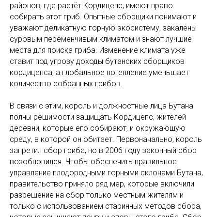
районов, где растёт Кордицепс, имеют право
собирать этот гриб. Опытные сборщики понимают и
уважают деликатную горную экосистему, закалены
суровым переменчивым климатом и знают лучшие
места для поиска гриба. Изменение климата уже
ставит под угрозу доходы бутанских сборщиков
кордицепса, а глобальное потепление уменьшает
количество собранных грибов.
В связи с этим, король и должностные лица Бутана
полны решимости защищать Кордицепс, жителей
деревни, которые его собирают, и окружающую
среду, в которой он обитает. Первоначально, король
запретил сбор гриба, но в 2006 году законный сбор
возобновился. Чтобы обеспечить правильное
управление плодородными горными склонами Бутана,
правительство приняло ряд мер, которые включили
разрешение на сбор только местным жителям и
только с использованием старинных методов сбора,