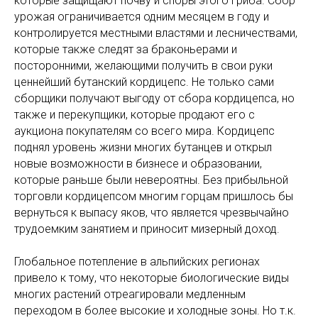
которые защищают почву и споры этого гриба. Сбор
урожая ограничивается одним месяцем в году и
контролируется местными властями и лесничествами,
которые также следят за браконьерами и
посторонними, желающими получить в свои руки
ценнейший бутанский кордицепс. Не только сами
сборщики получают выгоду от сбора кордицепса, но
также и перекупщики, которые продают его с
аукциона покупателям со всего мира. Кордицепс
поднял уровень жизни многих бутанцев и открыл
новые возможности в бизнесе и образовании,
которые раньше были невероятны. Без прибыльной
торговли кордицепсом многим горцам пришлось бы
вернуться к выпасу яков, что является чрезвычайно
трудоемким занятием и приносит мизерный доход.
Глобальное потепление в альпийских регионах
привело к тому, что некоторые биологические виды
многих растений отреагировали медленным
переходом в более высокие и холодные зоны. Но т.к.