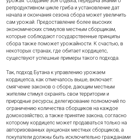
урожая. Создание зон отдыха, передача знаний о
репродуктивном цикле гриба и установление дат
начала и окончания сезона сбора может увеличить
сам урожай. Предоставление более высоких
экономических стимулов местным сборщикам,
которые соблюдают государственные принципы
сбора также поможет урожайности. К счастью, в
некоторых странах, где обитает кордицепс,
существуют успешные примеры такого подхода.
Так, подход Бутана к управлению урожаем
кордицепса, как отмечалось выше, включает:
смягчение законов о сборе, дающим местным
жителям стимул охранять свои территории и
природные ресурсы; делегирование полномочий по
ограничению количества сборщиков на каждое
домохозяйство; а также принятие закона, согласно
которому кордицепс может продаваться только на
авторизованных аукционах местных сборщиков, а
покупатели должны быть исключительно гражданами