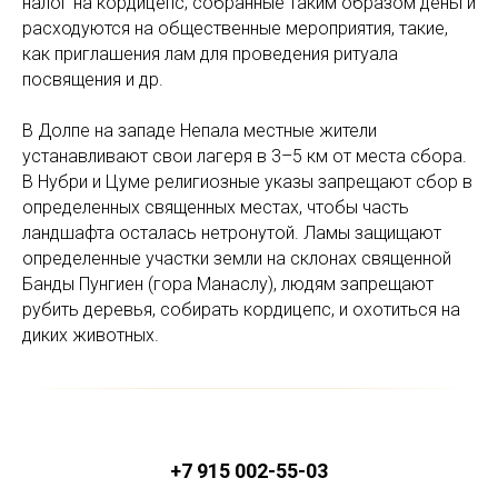
налог на кордицепс; собранные таким образом деньги
расходуются на общественные мероприятия, такие,
как приглашения лам для проведения ритуала
посвящения и др.
В Долпе на западе Непала местные жители
устанавливают свои лагеря в 3–5 км от места сбора.
В Нубри и Цуме религиозные указы запрещают сбор в
определенных священных местах, чтобы часть
ландшафта осталась нетронутой. Ламы защищают
определенные участки земли на склонах священной
Банды Пунгиен (гора Манаслу), людям запрещают
рубить деревья, собирать кордицепс, и охотиться на
диких животных.
+7 915 002-55-03